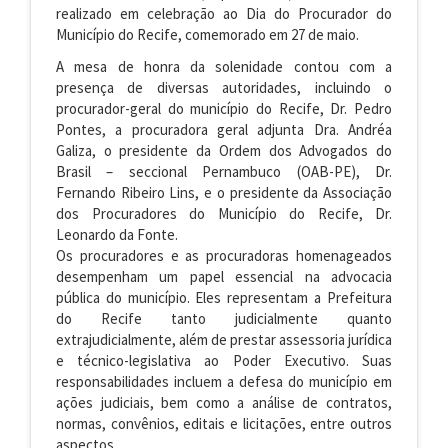
realizado em celebração ao Dia do Procurador do
Município do Recife, comemorado em 27 de maio.
A mesa de honra da solenidade contou com a
presença de diversas autoridades, incluindo o
procurador-geral do município do Recife, Dr. Pedro
Pontes, a procuradora geral adjunta Dra. Andréa
Galiza, o presidente da Ordem dos Advogados do
Brasil – seccional Pernambuco (OAB-PE), Dr.
Fernando Ribeiro Lins, e o presidente da Associação
dos Procuradores do Município do Recife, Dr.
Leonardo da Fonte.
Os procuradores e as procuradoras homenageados
desempenham um papel essencial na advocacia
pública do município. Eles representam a Prefeitura
do Recife tanto judicialmente quanto
extrajudicialmente, além de prestar assessoria jurídica
e técnico-legislativa ao Poder Executivo. Suas
responsabilidades incluem a defesa do município em
ações judiciais, bem como a análise de contratos,
normas, convênios, editais e licitações, entre outros
aspectos.