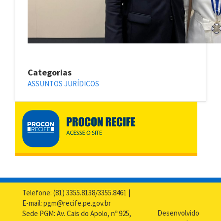
Categorias
ASSUNTOS JURÍDICOS
Telefone: (81) 3355.8138/3355.8461 |
E-mail: pgm@recife.pe.gov.br
Desenvolvido
Sede PGM: Av. Cais do Apolo, nº 925,