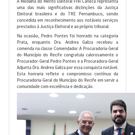
A Medalha do Mérito Eleitoral Frei Caneca representa
uma das mais significativas distinções da Justiça
Eleitoral brasileira e do TRE Pernambuco, sendo
concedida em reconhecimento aos notáveis serviços
prestados à Justiça Eleitoral e ao próprio tribunal.
Na ocasião, Pedro Pontes foi honrado na categoria
Prata, enquanto Dra. Andrea Galiza recebeu a
comenda na classe Comendador. A Procuradoria-Geral
do Município do Recife congratula calorosamente o
Procurador-Geral Pedro Pontes e a Procuradora-Geral
Adjunta Dra. Andrea Galiza por essa conquista notável.
Esta honraria reflete o compromisso contínuo da
Procuradoria-Geral do Município do Recife em servir a
comunidade com excelência e dedicação.