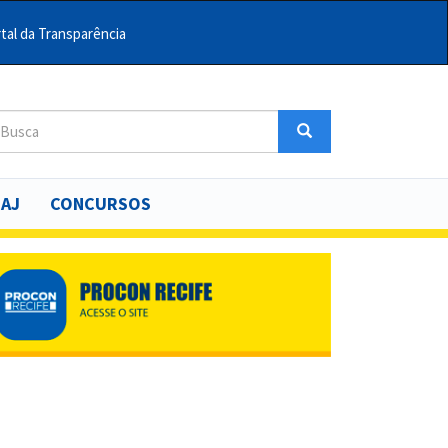
tal da Transparência
arch
Search
uscar
SAJ
CONCURSOS