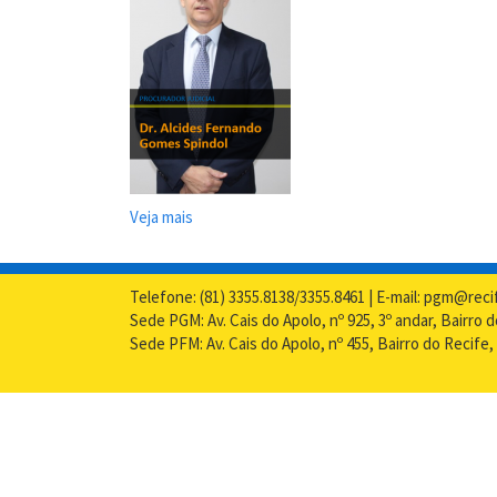
Veja mais
sobre
Procuradores
Judiciais
Telefone: (81) 3355.8138/3355.8461 | E-mail: pgm@reci
Sede PGM: Av. Cais do Apolo, nº 925, 3º andar, Bairro 
Sede PFM: Av. Cais do Apolo, nº 455, Bairro do Recife